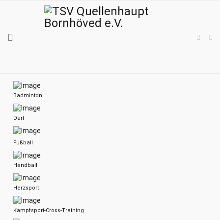
Badminton
Dart
Fußball
Handball
Herzsport
Kampfsport-Cross-Training