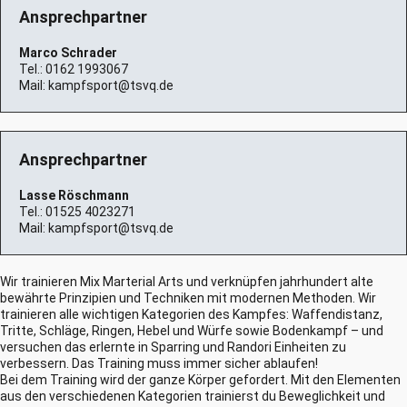
Ansprechpartner
Marco Schrader
Tel.:
0162 1993067
Mail:
kampfsport@tsvq.de
Ansprechpartner
Lasse Röschmann
Tel.:
01525 4023271
Mail:
kampfsport@tsvq.de
Wir trainieren Mix Marterial Arts und verknüpfen jahrhundert alte
bewährte Prinzipien und Techniken mit modernen Methoden. Wir
trainieren alle wichtigen Kategorien des Kampfes: Waffendistanz,
Tritte, Schläge, Ringen, Hebel und Würfe sowie Bodenkampf – und
versuchen das erlernte in Sparring und Randori Einheiten zu
verbessern. Das Training muss immer sicher ablaufen!
Bei dem Training wird der ganze Körper gefordert. Mit den Elementen
aus den verschiedenen Kategorien trainierst du Beweglichkeit und