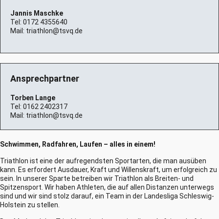
Jannis Maschke
Tel:
0172 4355640
Mail:
triathlon@tsvq.de
Ansprechpartner
Torben Lange
Tel:
0162 2402317
Mail:
triathlon@tsvq.de
Schwimmen, Radfahren, Laufen – alles in einem!
Triathlon ist eine der aufregendsten Sportarten, die man ausüben
kann. Es erfordert Ausdauer, Kraft und Willenskraft, um erfolgreich zu
sein. In unserer Sparte betreiben wir Triathlon als Breiten- und
Spitzensport. Wir haben Athleten, die auf allen Distanzen unterwegs
sind und wir sind stolz darauf, ein Team in der Landesliga Schleswig-
Holstein zu stellen.