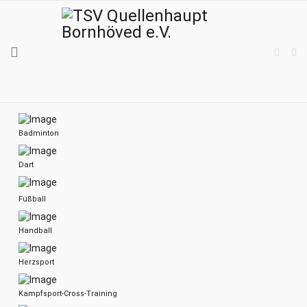
Badminton
Dart
Fußball
Handball
Herzsport
Kampfsport-Cross-Training