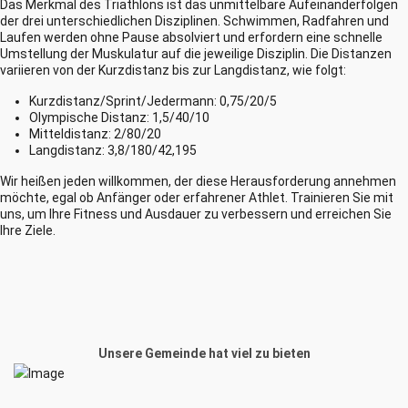
Das Merkmal des Triathlons ist das unmittelbare Aufeinanderfolgen
der drei unterschiedlichen Disziplinen. Schwimmen, Radfahren und
Laufen werden ohne Pause absolviert und erfordern eine schnelle
Umstellung der Muskulatur auf die jeweilige Disziplin. Die Distanzen
variieren von der Kurzdistanz bis zur Langdistanz, wie folgt:
Kurzdistanz/Sprint/Jedermann: 0,75/20/5
Olympische Distanz: 1,5/40/10
Mitteldistanz: 2/80/20
Langdistanz: 3,8/180/42,195
Wir heißen jeden willkommen, der diese Herausforderung annehmen
möchte, egal ob Anfänger oder erfahrener Athlet. Trainieren Sie mit
uns, um Ihre Fitness und Ausdauer zu verbessern und erreichen Sie
Ihre Ziele.
Unsere Gemeinde hat viel zu bieten