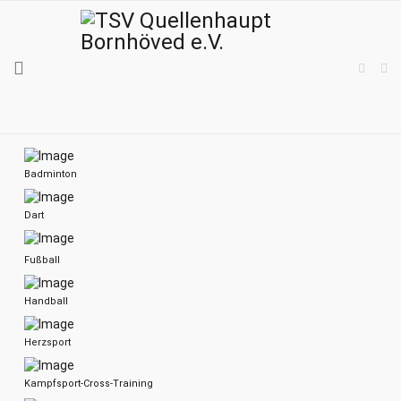
Badminton
Dart
Fußball
Handball
Herzsport
Kampfsport-Cross-Training