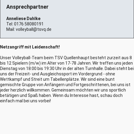
Ansprechpartner
Anneliese Dahlke
Tel:
0176 58080191
Mail:
volleyball@tsvq.de
Netzangriff mit Leidenschaft!
Unser Volleyball-Team beim TSV Quellenhaupt besteht zurzeit aus 8
bis 12 Spielern (m/w) im Alter von 17-78 Jahren. Wir treffen uns jeden
Dienstag von 18:00 bis 19:30 Uhr in der alten Turnhalle. Dabei steht bei
uns der Freizeit- und Ausgleichssport im Vordergrund - ohne
Wettkampf und Streit um Tabellenplätze. Wir sind eine bunt
gemischte Gruppe von Anfängern und Fortgeschrittenen, bei uns ist
jeder herzlich willkommen. Gemeinsam möchten wir uns sportlich
betätigen und Spaß haben. Wenn du Interesse hast, schau doch
einfach mal bei uns vorbei!