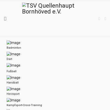
Badminton
Dart
Fußball
Handball
Herzsport
Kampfsport-Cross-Training