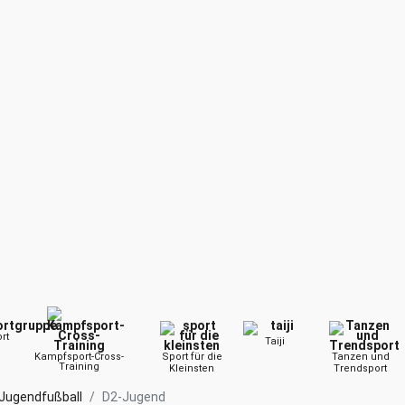
rt
Taiji
Kampfsport-Cross-
Sport für die
Tanzen und
Training
Kleinsten
Trendsport
Jugendfußball
D2-Jugend