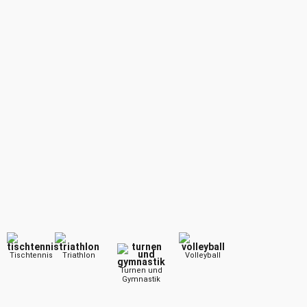
Tischtennis
Triathlon
Volleyball
Turnen und
Gymnastik