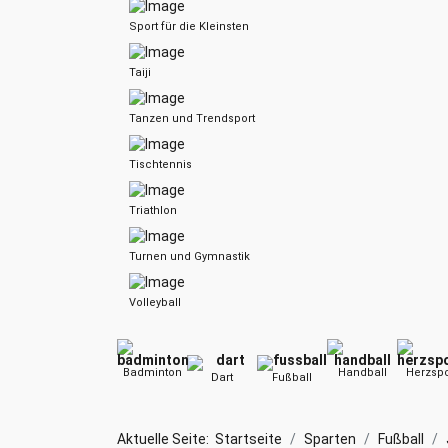
Sport für die Kleinsten
Taiji
Tanzen und Trendsport
Tischtennis
Triathlon
Turnen und Gymnastik
Volleyball
Badminton
Handball
Herzspo
Dart
Fußball
Aktuelle Seite:
Startseite
Sparten
Fußball